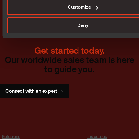
Customize
Deny
Get started today.
Our worldwide sales team is here
to guide you.
Connect with an expert
Solutions
Industries