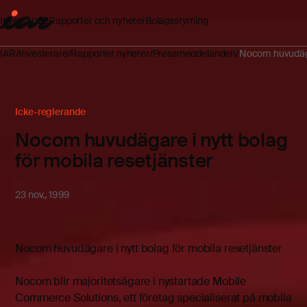
Investerare
Rapporter och nyheter
Bolagsstyrning
IAR
Investerare
Rapporter nyheter
Pressmeddelanden
Nocom huvudägar
Icke-reglerande
Nocom huvudägare i nytt bolag
för mobila resetjänster
23 nov., 1999
Nocom huvudägare i nytt bolag för mobila resetjänster
Nocom blir majoritetsägare i nystartade Mobile
Commerce Solutions, ett företag specialiserat på mobila