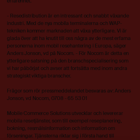
erfarenhet.
- Resedistribution är en intressant och snabbt växande
industri. Med de nya mobila terminalerna och WAP-
tekniken kommer marknaden att växa ytterligare. Vi är
glada över att ha knutit till oss några av de mest erfarna
personerna inom mobil resehantering i Europa, säger
Anders Jonson, vd på Nocom. - För Nocom är detta en
ytterligare satsning på den branschspecialisering som
vi har påbörjat och avser att fortsätta med inom andra
strategiskt viktiga branscher.
Frågor som rör pressmeddelandet besvaras av: Anders
Jonson, vd Nocom, 0708 - 65 53 01
Mobile Commerce Solutions utvecklar och levererar
mobila resetjänster, som till exempel reseplanering,
bokning, resmålsinformation och information om
förseningar. Tjänsterna riktar sig i första hand till