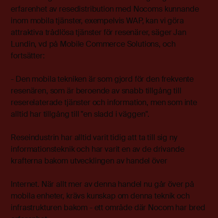
erfarenhet av resedistribution med Nocoms kunnande
inom mobila tjänster, exempelvis WAP, kan vi göra
attraktiva trådlösa tjänster för resenärer, säger Jan
Lundin, vd på Mobile Commerce Solutions, och
fortsätter:
- Den mobila tekniken är som gjord för den frekvente
resenären, som är beroende av snabb tillgång till
reserelaterade tjänster och information, men som inte
alltid har tillgång till "en sladd i väggen".
Reseindustrin har alltid varit tidig att ta till sig ny
informationsteknik och har varit en av de drivande
krafterna bakom utvecklingen av handel över
Internet. När allt mer av denna handel nu går över på
mobila enheter, krävs kunskap om denna teknik och
infrastrukturen bakom - ett område där Nocom har bred