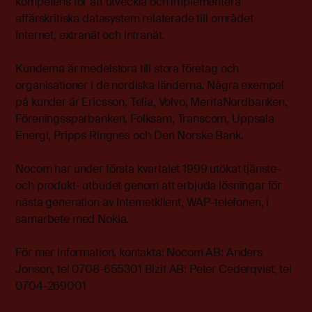
kompetens för att utveckla och implementera
affärskritiska datasystem relaterade till området
Internet, extranät och intranät.
Kunderna är medelstora till stora företag och
organisationer i de nordiska länderna. Några exempel
på kunder är Ericsson, Telia, Volvo, MeritaNordbanken,
Föreningssparbanken, Folksam, Transcom, Uppsala
Energi, Pripps Ringnes och Den Norske Bank.
Nocom har under första kvartalet 1999 utökat tjänste-
och produkt- utbudet genom att erbjuda lösningar för
nästa generation av Internetklient, WAP-telefonen, i
samarbete med Nokia.
För mer information, kontakta: Nocom AB: Anders
Jonson, tel 0708-655301 Bizit AB: Peter Cederqvist, tel
0704-269001