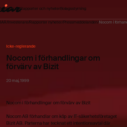
Investerare
Rapporter och nyheter
Bolagsstyrning
IAR
Investerare
Rapporter nyheter
Pressmeddelanden
Nocom i förhandl
Icke-reglerande
Nocom i förhandlingar om
förvärv av Bizit
20 maj, 1999
Nocom i förhandlingar om förvärv av Bizit
Nocom AB förhandlar om köp av IT-säkerhetsföretaget
Bizit AB. Parterna har tecknat ett intentionsavtal där