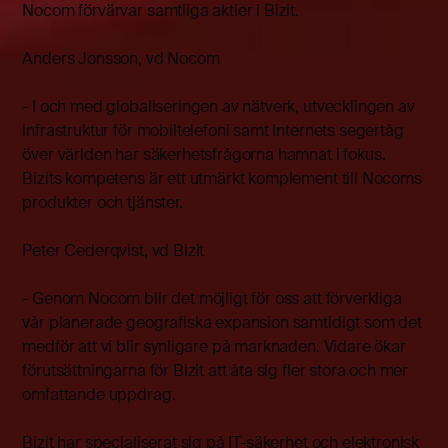
Nocom förvärvar samtliga aktier i Bizit.
Anders Jonsson, vd Nocom
- I och med globaliseringen av nätverk, utvecklingen av
infrastruktur för mobiltelefoni samt Internets segertåg
över världen har säkerhetsfrågorna hamnat i fokus.
Bizits kompetens är ett utmärkt komplement till Nocoms
produkter och tjänster.
Peter Cederqvist, vd Bizit
- Genom Nocom blir det möjligt för oss att förverkliga
vår planerade geografiska expansion samtidigt som det
medför att vi blir synligare på marknaden. Vidare ökar
förutsättningarna för Bizit att åta sig fler stora och mer
omfattande uppdrag.
Bizit har specialiserat sig på IT-säkerhet och elektronisk