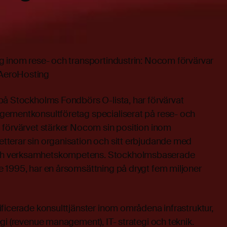
g inom rese- och transportindustrin: Nocom förvärvar
AeroHosting
på Stockholms Fondbörs O-lista, har förvärvat
gementkonsultföretag specialiserat på rese- och
 förvärvet stärker Nocom sin position inom
terar sin organisation och sitt erbjudande med
h verksamhetskompetens. Stockholmsbaserade
 1995, har en årsomsättning på drygt fem miljoner
ficerade konsulttjänster inom områdena infrastruktur,
gi (revenue management), IT- strategi och teknik.