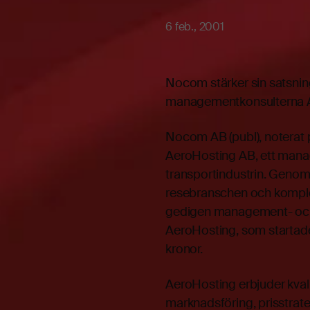
6 feb., 2001
Nocom stärker sin satsnin
managementkonsulterna 
Nocom AB (publ), noterat 
AeroHosting AB, ett mana
transportindustrin. Genom
resebranschen och komplet
gedigen management- oc
AeroHosting, som startade
kronor.
AeroHosting erbjuder kvali
marknadsföring, prisstrate