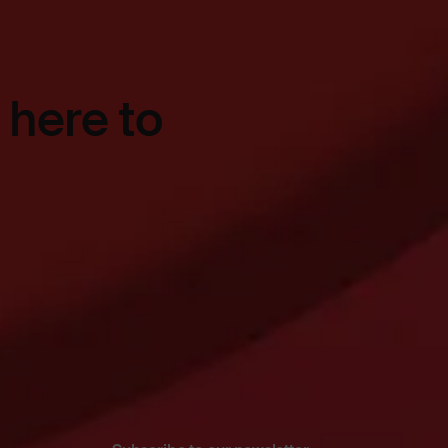
 here to