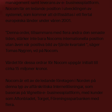
management samt leverans av e- businessplattform.
Nocom får en ledande position i utvecklingen av
systemet, som kommer att driftssättas i ett flertal
europeiska länder under våren 2001.
"Denna order, tillsammans med flera andra den senaste
tiden, stärker inte bara Nocoms internationella position
utan även vår positiva bild av fjärde kvartalet ", säger
Tomas Nygren, vd på Nocom.
Värdet för dessa ordrar för Nocom uppgår initialt till
cirka 15 miljoner kronor.
Nocom är ett av de ledande företagen i Norden på
denna typ av affärskritiska Internetlösningar, som
baseras på Vignette e- businessplattform, med kunder
som Aftonbladet, Torget, Föreningssparbanken med
flera.