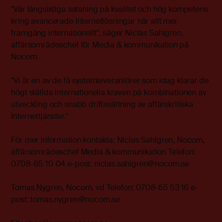
"Vår långsiktiga satsning på kvalitet och hög kompetens
kring avancerade Internetlösningar når allt mer
framgång internationellt", säger Niclas Sahlgren,
affärsområdeschef för Media & kommunikation på
Nocom.
"Vi är en av de få systemleverantörer som idag klarar de
högt ställda internationella kraven på kombinationen av
utveckling och snabb driftssättning av affärskritiska
Internettjänster."
För mer information kontakta: Niclas Sahlgren, Nocom,
affärsområdeschef Media & kommunikation Telefon:
0708-65 10 04 e-post: niclas.sahlgren@nocom.se
Tomas Nygren, Nocom, vd Telefon: 0708-65 53 16 e-
post: tomas.nygren@nocom.se