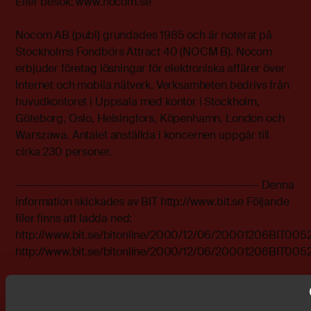
Eller besök: www.nocom.se
Nocom AB (publ) grundades 1985 och är noterat på
Stockholms Fondbörs Attract 40 (NOCM B). Nocom
erbjuder företag lösningar för elektroniska affärer över
Internet och mobila nätverk. Verksamheten bedrivs från
huvudkontoret i Uppsala med kontor i Stockholm,
Göteborg, Oslo, Helsingfors, Köpenhamn, London och
Warszawa. Antalet anställda i koncernen uppgår till
cirka 230 personer.
------------------------------------------------------------ Denna
information skickades av BIT http://www.bit.se Följande
filer finns att ladda ned:
http://www.bit.se/bitonline/2000/12/06/20001206BIT005
http://www.bit.se/bitonline/2000/12/06/20001206BIT005
Bifogade filer
bit0001.doc