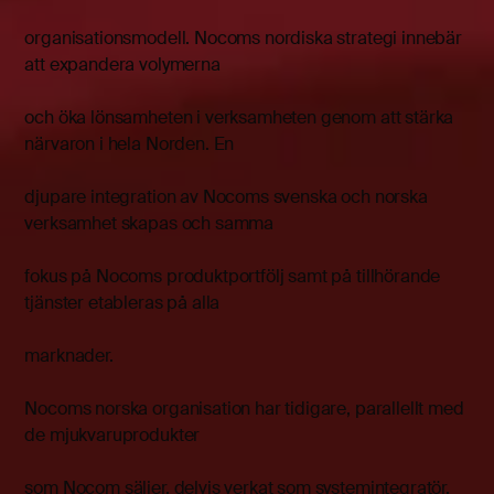
organisationsmodell. Nocoms nordiska strategi innebär
att expandera volymerna
och öka lönsamheten i verksamheten genom att stärka
närvaron i hela Norden. En
djupare integration av Nocoms svenska och norska
verksamhet skapas och samma
fokus på Nocoms produktportfölj samt på tillhörande
tjänster etableras på alla
marknader.
Nocoms norska organisation har tidigare, parallellt med
de mjukvaruprodukter
som Nocom säljer, delvis verkat som systemintegratör.