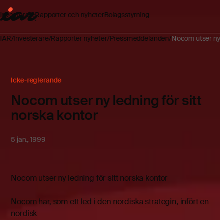
Investerare
Rapporter och nyheter
Bolagsstyrning
IAR
Investerare
Rapporter nyheter
Pressmeddelanden
Nocom utser ny l
Icke-reglerande
Nocom utser ny ledning för sitt
norska kontor
5 jan., 1999
Nocom utser ny ledning för sitt norska kontor
Nocom har, som ett led i den nordiska strategin, infört en
nordisk