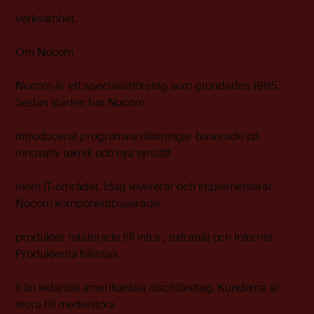
verksamhet.
Om Nocom
Nocom är ett specialistföretag som grundades 1985.
Sedan starten har Nocom
introducerat programvarulösningar baserade på
innovativ teknik och nya synsätt
inom IT-området. Idag levererar och implementerar
Nocom komponentbaserade
produkter relaterade till intra-, extranät och Internet.
Produkterna hämtas
från ledande amerikanska nischföretag. Kunderna är
stora till medelstora