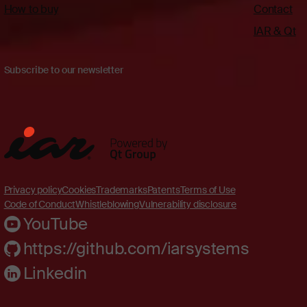
How to buy
Contact
IAR & Qt
Subscribe to our newsletter
Privacy policy
Cookies
Trademarks
Patents
Terms of Use
Code of Conduct
Whistleblowing
Vulnerability disclosure
YouTube
https://github.com/iarsystems
Linkedin