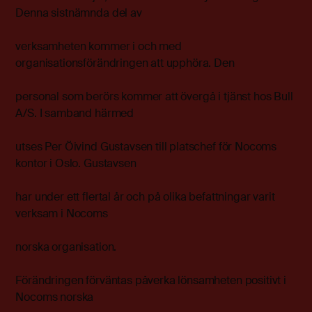
Denna sistnämnda del av
verksamheten kommer i och med
organisationsförändringen att upphöra. Den
personal som berörs kommer att övergå i tjänst hos Bull
A/S. I samband härmed
utses Per Öivind Gustavsen till platschef för Nocoms
kontor i Oslo. Gustavsen
har under ett flertal år och på olika befattningar varit
verksam i Nocoms
norska organisation.
Förändringen förväntas påverka lönsamheten positivt i
Nocoms norska