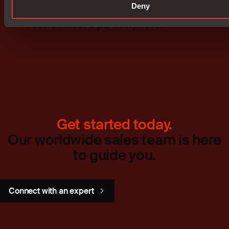
Deny
Prenumerera på IR nyheter
Get started today.
Our worldwide sales team is here
to guide you.
Connect with an expert