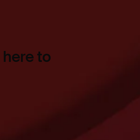
 here to