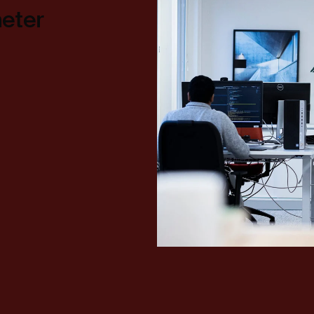
heter