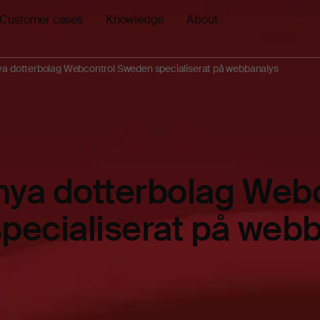
Customer cases
Knowledge
About
 dotterbolag Webcontrol Sweden specialiserat på webbanalys
ya dotterbolag Webc
pecialiserat på web