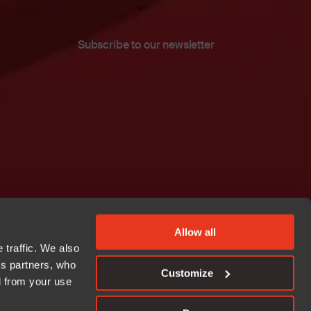
Subscribe to our newsletter
Allow all
 traffic. We also
cs partners, who
Customize
d from your use