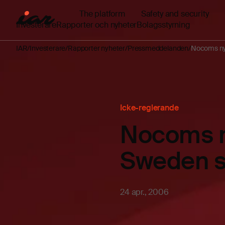
The platform
Safety and security
Investerare
Rapporter och nyheter
Bolagsstyrning
IAR
Investerare
Rapporter nyheter
Pressmeddelanden
Nocoms nya
Icke-reglerande
Nocoms n
Sweden s
24 apr., 2006