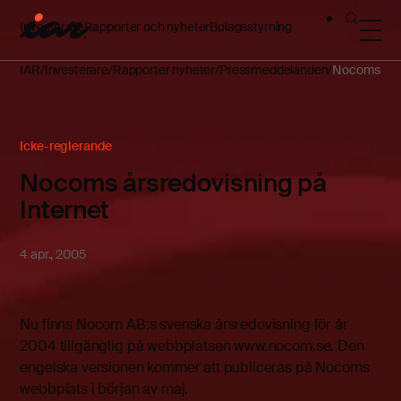
Investerare
Rapporter och nyheter
Bolagsstyrning
IAR
Investerare
Rapporter nyheter
Pressmeddelanden
Nocoms årsr
Icke-reglerande
Nocoms årsredovisning på
Internet
4 apr., 2005
Nu finns Nocom AB:s svenska årsredovisning för år
2004 tillgänglig på webbplatsen www.nocom.se. Den
engelska versionen kommer att publiceras på Nocoms
webbplats i början av maj.