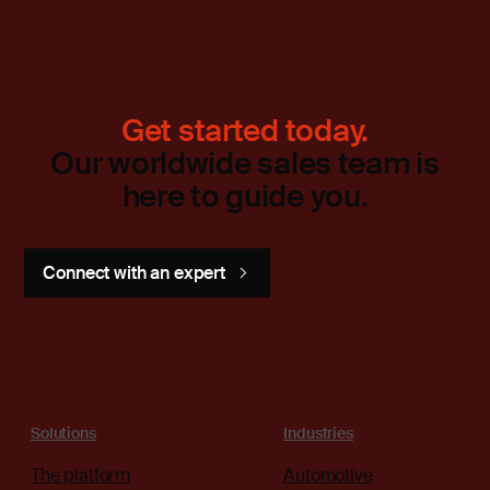
Get started today.
Our worldwide sales team is
here to guide you.
Connect with an expert
Solutions
Industries
The platform
Automotive