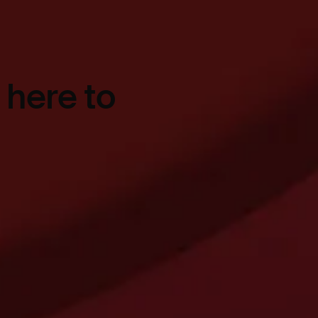
 here to