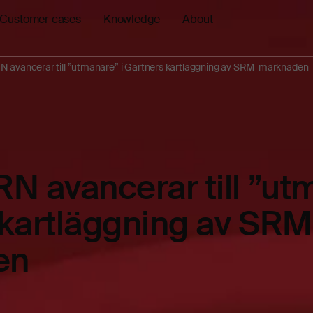
Customer cases
Knowledge
About
vancerar till ”utmanare” i Gartners kartläggning av SRM-marknaden
avancerar till ”utm
 kartläggning av SRM
en