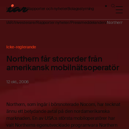
Investerare
Rapporter och nyheter
Bolagsstyrning
IAR
Investerare
Rapporter nyheter
Pressmeddelanden
Northern får
Icke-reglerande
Northern får stororder från
amerikansk mobilnätsoperatör
12 okt., 2006
Northern, som ingår i börsnoterade Nocom, har tecknat
ännu ett betydande avtal på den nordamerikanska
marknaden. En av USA:s största mobiloperatörer har
valt Northerns egenutvecklade programvara Northern