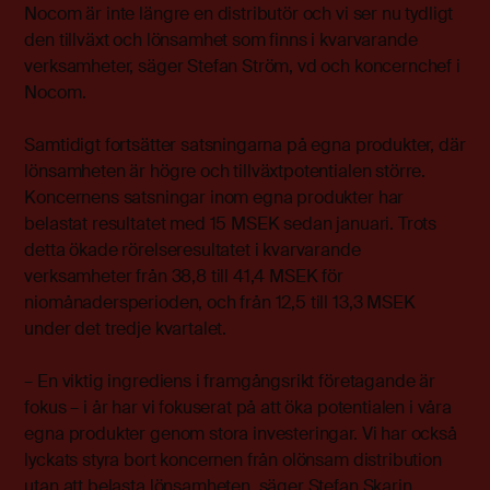
Nocom är inte längre en distributör och vi ser nu tydligt
den tillväxt och lönsamhet som finns i kvarvarande
verksamheter, säger Stefan Ström, vd och koncernchef i
Nocom.
Samtidigt fortsätter satsningarna på egna produkter, där
lönsamheten är högre och tillväxtpotentialen större.
Koncernens satsningar inom egna produkter har
belastat resultatet med 15 MSEK sedan januari. Trots
detta ökade rörelseresultatet i kvarvarande
verksamheter från 38,8 till 41,4 MSEK för
niomånadersperioden, och från 12,5 till 13,3 MSEK
under det tredje kvartalet.
– En viktig ingrediens i framgångsrikt företagande är
fokus – i år har vi fokuserat på att öka potentialen i våra
egna produkter genom stora investeringar. Vi har också
lyckats styra bort koncernen från olönsam distribution
utan att belasta lönsamheten, säger Stefan Skarin,