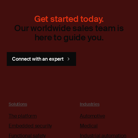
Get started today.
Our worldwide sales team is
here to guide you.
Connect with an expert
Solutions
Industries
The platform
Automotive
Embedded security
Medical
Functional safety
Industrial automation