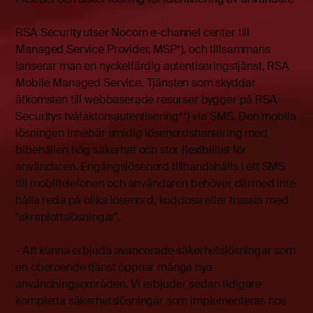
RSA Security utser Nocom e-channel center till
Managed Service Provider, MSP*), och tillsammans
lanserar man en nyckelfärdig autentiseringstjänst, RSA
Mobile Managed Service. Tjänsten som skyddar
åtkomsten till webbaserade resurser bygger på RSA
Securitys tvåfaktorsautentisering**) via SMS. Den mobila
lösningen innebär smidig lösenordshantering med
bibehållen hög säkerhet och stor flexibilitet för
användaren. Engångslösenord tillhandahålls i ett SMS
till mobiltelefonen och användaren behöver därmed inte
hålla reda på olika lösenord, koddosa eller trassla med
"skraplottslösningar".
- Att kunna erbjuda avancerade säkerhetslösningar som
en oberoende tjänst öppnar många nya
användningsområden. Vi erbjuder sedan tidigare
kompletta säkerhetslösningar som implementeras hos