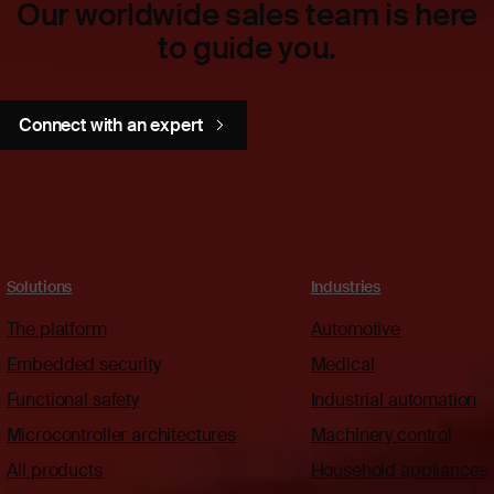
Our worldwide sales team is here
to guide you.
Connect with an expert
Solutions
Industries
The platform
Automotive
Embedded security
Medical
Functional safety
Industrial automation
Microcontroller architectures
Machinery control
All products
Household appliances