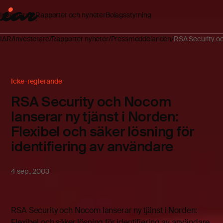
Investerare
Rapporter och nyheter
Bolagsstyrning
IAR
Investerare
Rapporter nyheter
Pressmeddelanden
RSA Security och
Icke-reglerande
RSA Security och Nocom
lanserar ny tjänst i Norden:
Flexibel och säker lösning för
identifiering av användare
4 sep., 2003
RSA Security och Nocom lanserar ny tjänst i Norden:
Flexibel och säker lösning för identifiering av användare