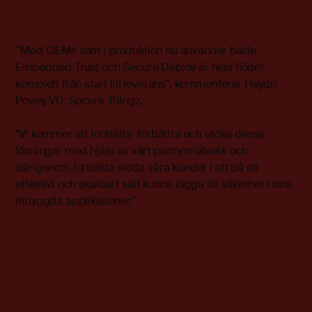
”Med OEMs som i produktion nu använder både
Embedded Trust och Secure Deploy är hela flödet
komplett från start till leverans”, kommenterar Haydn
Povey, VD, Secure Thingz.
"Vi kommer att fortsätta
förbättra och utöka dessa
lösningar med hjälp av vårt partnernätverk och
därigenom fortsätta stötta våra kunder i att på ett
effektivt och skalbart sätt kunna lägga till säkerhet i sina
inbyggda applikationer.”