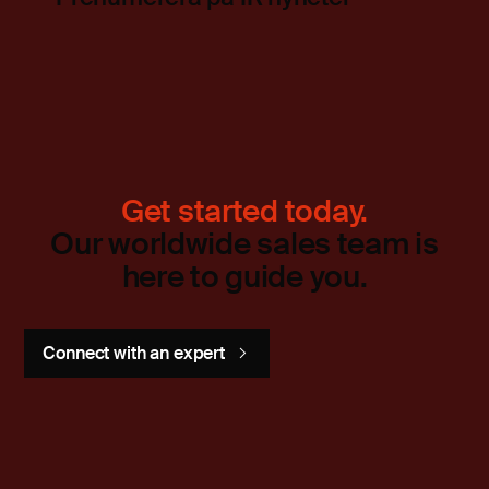
Get started today.
Our worldwide sales team is
here to guide you.
Connect with an expert