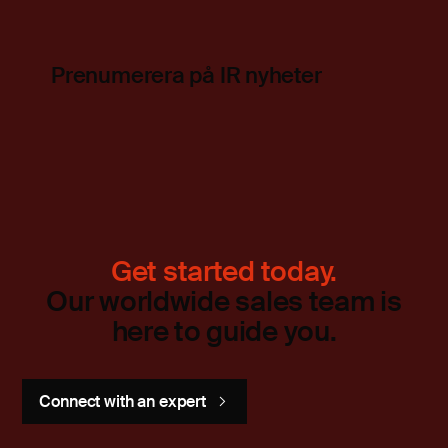
Prenumerera på IR nyheter
Get started today.
Our worldwide sales team is
here to guide you.
Connect with an expert